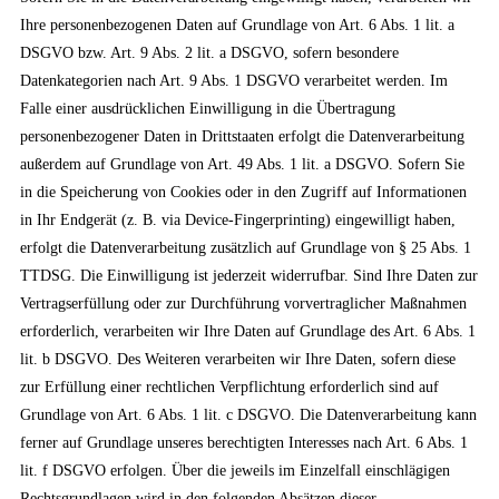
Ihre personenbezogenen Daten auf Grundlage von Art. 6 Abs. 1 lit. a
DSGVO bzw. Art. 9 Abs. 2 lit. a DSGVO, sofern besondere
Datenkategorien nach Art. 9 Abs. 1 DSGVO verarbeitet werden. Im
Falle einer ausdrücklichen Einwilligung in die Übertragung
personenbezogener Daten in Drittstaaten erfolgt die Datenverarbeitung
außerdem auf Grundlage von Art. 49 Abs. 1 lit. a DSGVO. Sofern Sie
in die Speicherung von Cookies oder in den Zugriff auf Informationen
in Ihr Endgerät (z. B. via Device-Fingerprinting) eingewilligt haben,
erfolgt die Datenverarbeitung zusätzlich auf Grundlage von § 25 Abs. 1
TTDSG. Die Einwilligung ist jederzeit widerrufbar. Sind Ihre Daten zur
Vertragserfüllung oder zur Durchführung vorvertraglicher Maßnahmen
erforderlich, verarbeiten wir Ihre Daten auf Grundlage des Art. 6 Abs. 1
lit. b DSGVO. Des Weiteren verarbeiten wir Ihre Daten, sofern diese
zur Erfüllung einer rechtlichen Verpflichtung erforderlich sind auf
Grundlage von Art. 6 Abs. 1 lit. c DSGVO. Die Datenverarbeitung kann
ferner auf Grundlage unseres berechtigten Interesses nach Art. 6 Abs. 1
lit. f DSGVO erfolgen. Über die jeweils im Einzelfall einschlägigen
Rechtsgrundlagen wird in den folgenden Absätzen dieser