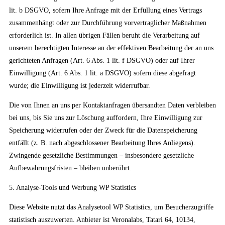
lit. b DSGVO, sofern Ihre Anfrage mit der Erfüllung eines Vertrags
zusammenhängt oder zur Durchführung vorvertraglicher Maßnahmen
erforderlich ist. In allen übrigen Fällen beruht die Verarbeitung auf
unserem berechtigten Interesse an der effektiven Bearbeitung der an uns
gerichteten Anfragen (Art. 6 Abs. 1 lit. f DSGVO) oder auf Ihrer
Einwilligung (Art. 6 Abs. 1 lit. a DSGVO) sofern diese abgefragt
wurde; die Einwilligung ist jederzeit widerrufbar.
Die von Ihnen an uns per Kontaktanfragen übersandten Daten verbleiben
bei uns, bis Sie uns zur Löschung auffordern, Ihre Einwilligung zur
Speicherung widerrufen oder der Zweck für die Datenspeicherung
entfällt (z. B. nach abgeschlossener Bearbeitung Ihres Anliegens).
Zwingende gesetzliche Bestimmungen – insbesondere gesetzliche
Aufbewahrungsfristen – bleiben unberührt.
5. Analyse-Tools und Werbung WP Statistics
Diese Website nutzt das Analysetool WP Statistics, um Besucherzugriffe
statistisch auszuwerten. Anbieter ist Veronalabs, Tatari 64, 10134,