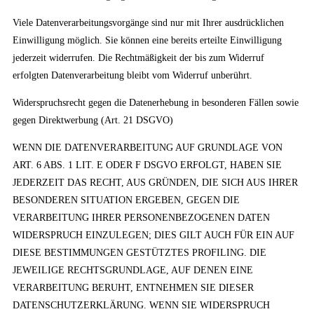
Viele Datenverarbeitungsvorgänge sind nur mit Ihrer ausdrücklichen
Einwilligung möglich. Sie können eine bereits erteilte Einwilligung
jederzeit widerrufen. Die Rechtmäßigkeit der bis zum Widerruf
erfolgten Datenverarbeitung bleibt vom Widerruf unberührt.
Widerspruchsrecht gegen die Datenerhebung in besonderen Fällen sowie
gegen Direktwerbung (Art. 21 DSGVO)
WENN DIE DATENVERARBEITUNG AUF GRUNDLAGE VON
ART. 6 ABS. 1 LIT. E ODER F DSGVO ERFOLGT, HABEN SIE
JEDERZEIT DAS RECHT, AUS GRÜNDEN, DIE SICH AUS IHRER
BESONDEREN SITUATION ERGEBEN, GEGEN DIE
VERARBEITUNG IHRER PERSONENBEZOGENEN DATEN
WIDERSPRUCH EINZULEGEN; DIES GILT AUCH FÜR EIN AUF
DIESE BESTIMMUNGEN GESTÜTZTES PROFILING. DIE
JEWEILIGE RECHTSGRUNDLAGE, AUF DENEN EINE
VERARBEITUNG BERUHT, ENTNEHMEN SIE DIESER
DATENSCHUTZERKLÄRUNG. WENN SIE WIDERSPRUCH